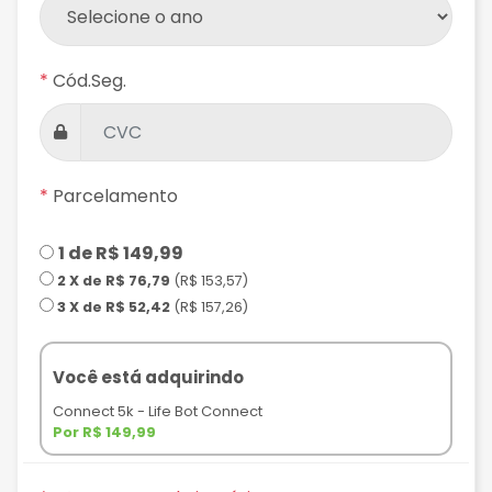
*
Cód.Seg.
*
Parcelamento
1 de R$ 149,99
2 X de R$ 76,79
(R$ 153,57)
3 X de R$ 52,42
(R$ 157,26)
Você está adquirindo
Connect 5k - Life Bot Connect
Por R$
149,99