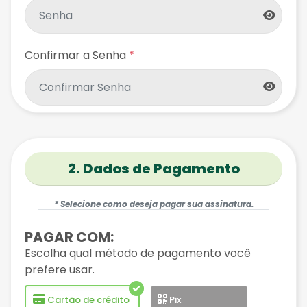
Confirmar a Senha
*
2. Dados de Pagamento
* Selecione como deseja pagar sua assinatura.
PAGAR COM:
Escolha qual método de pagamento você
prefere usar.
Cartão de crédito
Pix