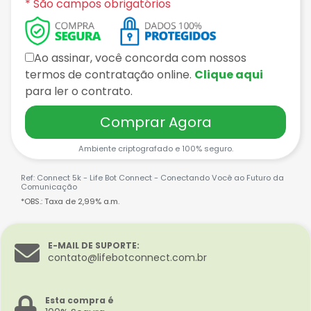
* São campos obrigatórios
Ao assinar, você concorda com nossos
termos de contratação online.
Clique aqui
para ler o contrato.
Comprar Agora
Ambiente criptografado e 100% seguro.
Ref: Connect 5k - Life Bot Connect - Conectando Você ao Futuro da
Comunicação
*OBS.: Taxa de 2,99% a.m.
E-MAIL DE SUPORTE:
contato@lifebotconnect.com.br
Esta compra é