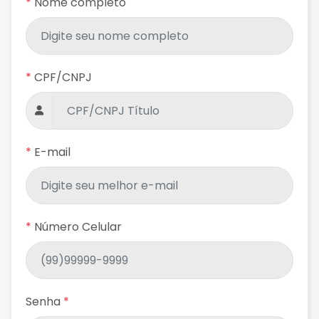
*
Nome completo
*
CPF/CNPJ
*
E-mail
*
Número Celular
Senha
*